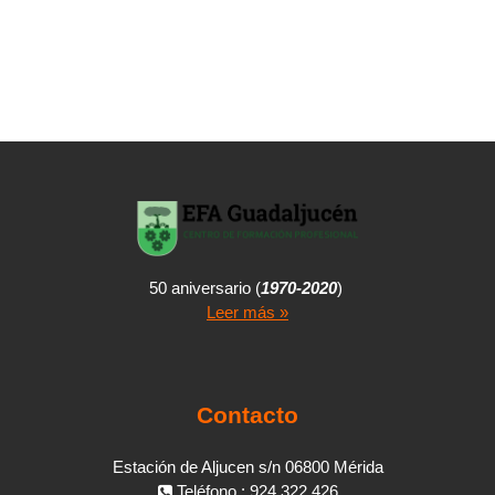
50 aniversario (
1970-2020
)
Leer más »
Contacto
Estación de Aljucen s/n 06800 Mérida
Teléfono : 924 322 426