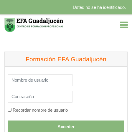
Usted no se ha identificado.
Salta al contenido principal
Formación EFA Guadaljucén
Nombre de usuario
Contraseña
Recordar nombre de usuario
Acceder