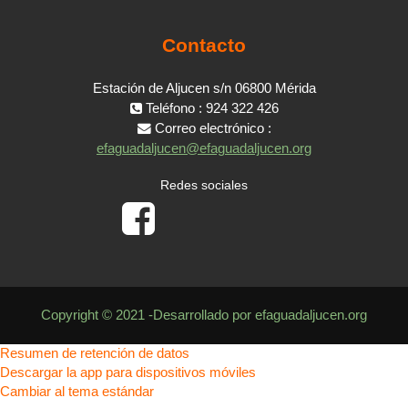
Contacto
Estación de Aljucen s/n 06800 Mérida
Teléfono : 924 322 426
Correo electrónico :
efaguadaljucen@efaguadaljucen.org
Redes sociales
Copyright © 2021 -Desarrollado por efaguadaljucen.org
Resumen de retención de datos
Descargar la app para dispositivos móviles
Cambiar al tema estándar