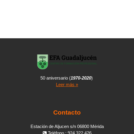
50 aniversario (
1970-2020
)
Leer más »
Contacto
Estación de Aljucen s/n 06800 Mérida
Teléfono : 924 322 426